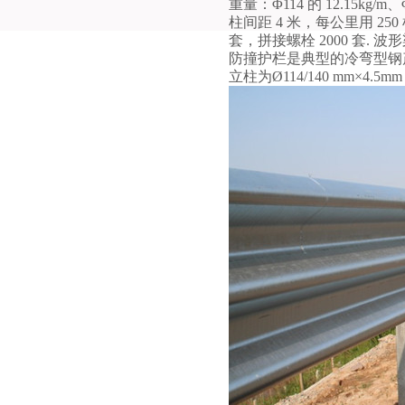
重量：Φ114 的 12.15kg/
柱间距 4 米，每公里用 250 
套，拼接螺栓 2000 套.
防撞护栏是典型的冷弯型钢产品；
立柱为Ø114/140 mm×4.5m