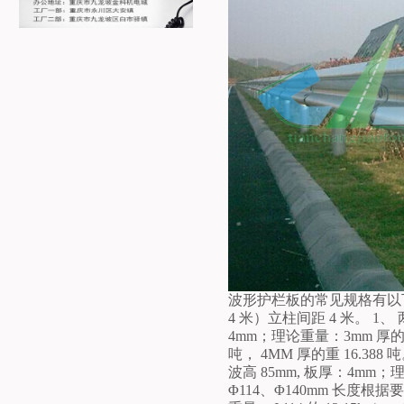
波形护栏板的常见规格有以下
4 米）立柱间距 4 米。 1、
4mm；理论重量：3mm 厚的为 49
吨， 4MM 厚的重 16.388
波高 85mm, 板厚：4mm；
Φ114、Φ140mm 长度根据要求